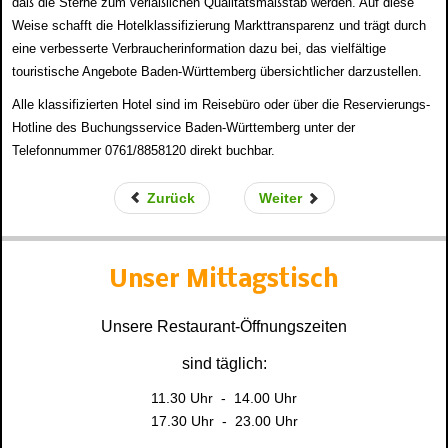
daß die Sterne zum verläßlichen Qualitätsmaßstab werden. Auf diese
Weise schafft die Hotelklassifizierung Markttransparenz und trägt durch
eine verbesserte Verbraucherinformation dazu bei, das vielfältige
touristische Angebote Baden-Württemberg übersichtlicher darzustellen.
Alle klassifizierten Hotel sind im Reisebüro oder über die Reservierungs-
Hotline des Buchungsservice Baden-Württemberg unter der
Telefonnummer 0761/8858120 direkt buchbar.
Zurück
Weiter
Unser
Mittagstisch
Unsere Restaurant-Öffnungszeiten
sind täglich:
11.30 Uhr - 14.00 Uhr
17.30 Uhr - 23.00 Uhr