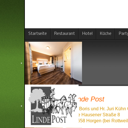
Startseite
Restaurant
Hotel
Küche
Part
Linde Post
Anschrift:
Hr. Boris und Hr. Juri Küh
Alte Hausener Straße 8
78658 Horgen (bei Rottweil