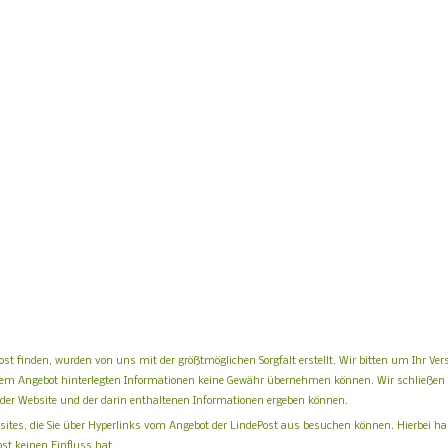
st finden, wurden von uns mit der größtmöglichen Sorgfalt erstellt. Wir bitten um Ihr Ver
 in dem Angebot hinterlegten Informationen keine Gewähr übernehmen können. Wir schließen
g der Website und der darin enthaltenen Informationen ergeben können.
sites, die Sie über Hyperlinks vom Angebot der LindePost aus besuchen können. Hierbei ha
st keinen Einfluss hat.