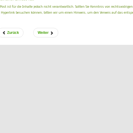
Post ist für die Inhalte jedoch nicht verantwortlich. Sollten Sie Kenntnis von rechtswidrige
per Hyperlink besuchen können, bitten wir um einen Hinweis, um den Verweis auf das ents
Zurück
Weiter