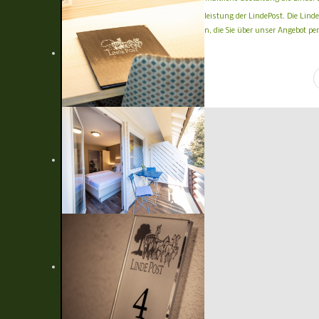
Diese Hyperlinks sind eine Serviceleistung der LindePost. Die Linde
Websites anderer Anbieter erhalten, die Sie über unser Angebot 
Angebot aufheben zu können.